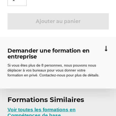
Ajouter au panier
Demander une formation en
entreprise
Si vous êtes plus de 8 personnes, nous pouvons nous
déplacer à vos bureaux pour vous donner votre
formation en privé. Contactez-nous pour plus de détails.
Demander une
Formations Similaires
formation en
Voir toutes les formations en
Compétences de base