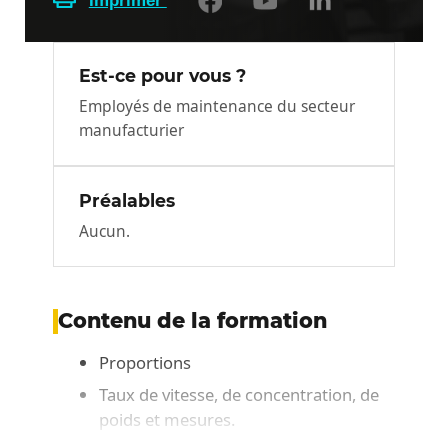
Imprimer
Est-ce pour vous ?
Employés de maintenance du secteur
manufacturier
Préalables
Aucun.
Contenu de la formation
Proportions
Taux de vitesse, de concentration, de
poids et mesures.