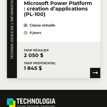
TECHNOLOGIES DE L'INFORMATION
Microsoft Power Platform
: création d’applications
(PL-100)
Classe virtuelle
4 jours
TARIF
RÉGULIER
2 050 $
TARIF
PRÉFÉRENTIEL
1 845 $