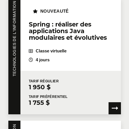
TECHNOLOGIES DE L'INFORMATION
NOUVEAUTÉ
Spring : réaliser des
applications Java
modulaires et évolutives
Classe virtuelle
4 jours
TARIF
RÉGULIER
1 950 $
TARIF
PRÉFÉRENTIEL
1 755 $