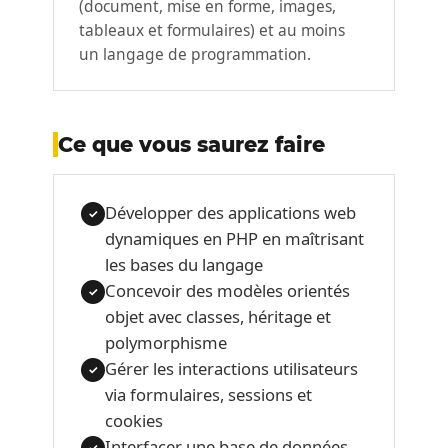
(document, mise en forme, images,
tableaux et formulaires) et au moins
un langage de programmation.
Ce que vous saurez faire
Développer des applications web
✓
dynamiques en PHP en maîtrisant
les bases du langage
Concevoir des modèles orientés
✓
objet avec classes, héritage et
polymorphisme
Gérer les interactions utilisateurs
✓
via formulaires, sessions et
cookies
Interfacer une base de données
✓