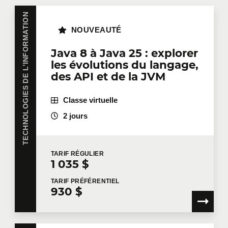
TECHNOLOGIES DE L'INFORMATION
NOUVEAUTÉ
Java 8 à Java 25 : explorer
les évolutions du langage,
des API et de la JVM
Classe virtuelle
2 jours
TARIF
RÉGULIER
1 035 $
TARIF
PRÉFÉRENTIEL
930 $