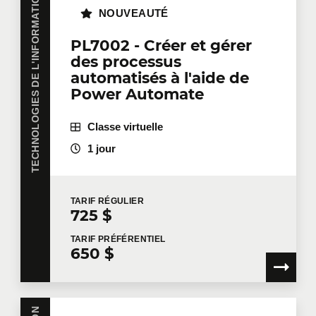
TECHNOLOGIES DE L'INFORMATION
NOUVEAUTÉ
PL7002 - Créer et gérer
des processus
automatisés à l'aide de
Power Automate
Classe virtuelle
1 jour
TARIF
RÉGULIER
725 $
TARIF
PRÉFÉRENTIEL
650 $