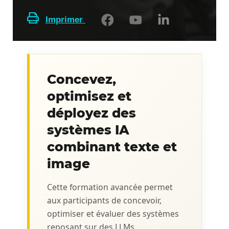
Imprimer
Concevez,
optimisez et
déployez des
systèmes IA
combinant texte et
image
Cette formation avancée permet
aux participants de concevoir,
optimiser et évaluer des systèmes
reposant sur des LLMs