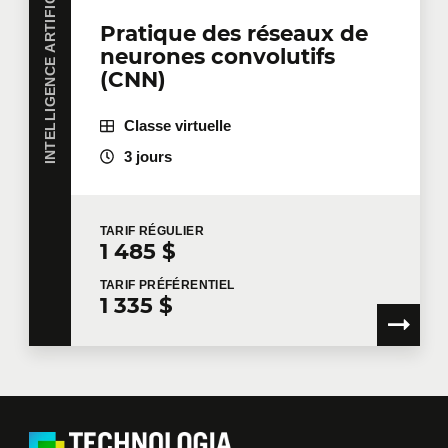
INTELLIGENCE ARTIFICIELLE
Pratique des réseaux de
neurones convolutifs
(CNN)
Classe virtuelle
3 jours
TARIF
RÉGULIER
1 485 $
TARIF
PRÉFÉRENTIEL
1 335 $