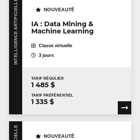
INTELLIGENCE ARTIFICIELLE
NOUVEAUTÉ
IA : Data Mining &
Machine Learning
Classe virtuelle
3 jours
TARIF
RÉGULIER
1 485 $
TARIF
PRÉFÉRENTIEL
1 335 $
NOUVEAUTÉ