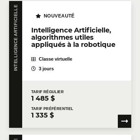
INTELLIGENCE ARTIFICIELLE
NOUVEAUTÉ
Intelligence Artificielle,
algorithmes utiles
appliqués à la robotique
Classe virtuelle
3 jours
TARIF
RÉGULIER
1 485 $
TARIF
PRÉFÉRENTIEL
1 335 $