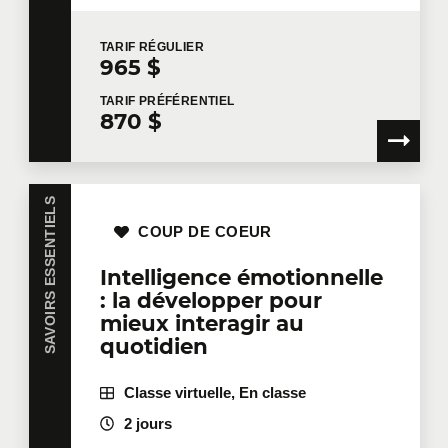
Nom
*
TARIF
RÉGULIER
965 $
TARIF
PRÉFÉRENTIEL
870 $
Courriel
*
SAVOIRS ESSENTIELS
Téléphone
Poste
COUP DE COEUR
Intelligence émotionnelle
: la développer pour
mieux interagir au
Entreprise
quotidien
Classe virtuelle, En classe
Nombre de participants
*
2 jours