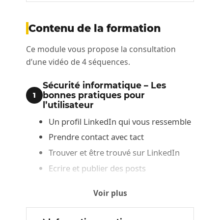
Contenu de la formation
Ce module vous propose la consultation
d’une vidéo de 4 séquences.
Sécurité informatique – Les
bonnes pratiques pour
1
l’utilisateur
Un profil LinkedIn qui vous ressemble
Prendre contact avec tact
Trouver et être trouvé sur LinkedIn
Ecrire et publier des posts
Voir plus
Livre en complément
2
Ce module vous propose la consultation