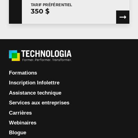
Je souhaite que Technologia m'envoie des
TARIF
PRÉFÉRENTIEL
communications commerciales.
En savoir plus >
350 $
Formations
Inscription Infolettre
Assistance technique
Services aux entreprises
Carrières
Webinaires
Blogue