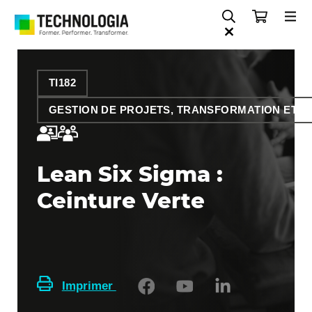
TI182
GESTION DE PROJETS, TRANSFORMATION ET O
Lean Six Sigma :
Ceinture Verte
Imprimer