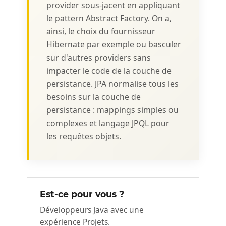
provider sous-jacent en appliquant
le pattern Abstract Factory. On a,
ainsi, le choix du fournisseur
Hibernate par exemple ou basculer
sur d'autres providers sans
impacter le code de la couche de
persistance. JPA normalise tous les
besoins sur la couche de
persistance : mappings simples ou
complexes et langage JPQL pour
les requêtes objets.
Est-ce pour vous ?
Développeurs Java avec une
expérience Projets.