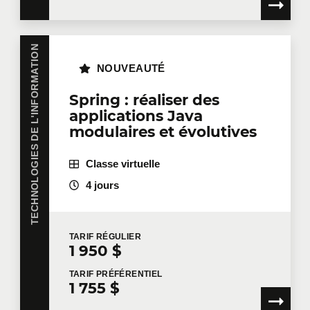
TECHNOLOGIES DE L'INFORMATION
NOUVEAUTÉ
Spring : réaliser des
applications Java
modulaires et évolutives
Classe virtuelle
4 jours
TARIF
RÉGULIER
1 950 $
TARIF
PRÉFÉRENTIEL
1 755 $