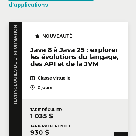
d'applications
TECHNOLOGIES DE L'INFORMATION
NOUVEAUTÉ
Java 8 à Java 25 : explorer
les évolutions du langage,
des API et de la JVM
Classe virtuelle
2 jours
TARIF
RÉGULIER
1 035 $
TARIF
PRÉFÉRENTIEL
930 $