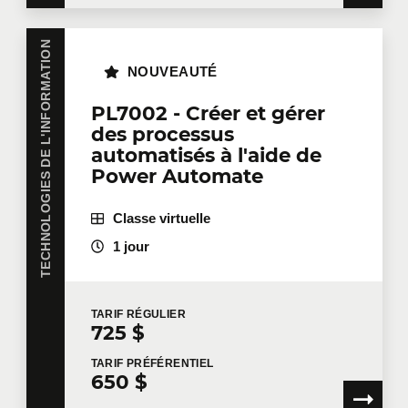
TECHNOLOGIES DE L'INFORMATION
NOUVEAUTÉ
PL7002 - Créer et gérer
des processus
automatisés à l'aide de
Power Automate
Classe virtuelle
1 jour
TARIF
RÉGULIER
725 $
TARIF
PRÉFÉRENTIEL
650 $