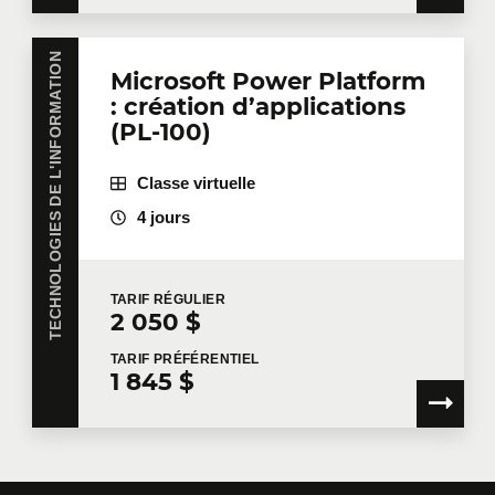
TECHNOLOGIES DE L'INFORMATION
Microsoft Power Platform
: création d’applications
(PL-100)
Classe virtuelle
4 jours
TARIF
RÉGULIER
2 050 $
TARIF
PRÉFÉRENTIEL
1 845 $