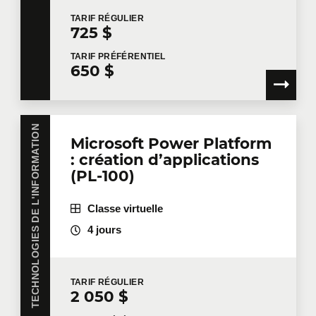
TARIF
RÉGULIER
725 $
TARIF
PRÉFÉRENTIEL
650 $
TECHNOLOGIES DE L'INFORMATION
Microsoft Power Platform
: création d’applications
(PL-100)
Classe virtuelle
4 jours
TARIF
RÉGULIER
2 050 $