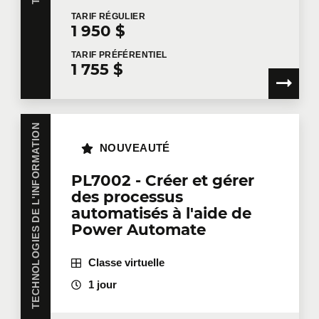
TARIF
RÉGULIER
1 950 $
TARIF
PRÉFÉRENTIEL
1 755 $
TECHNOLOGIES DE L'INFORMATION
NOUVEAUTÉ
PL7002 - Créer et gérer
des processus
automatisés à l'aide de
Power Automate
Classe virtuelle
1 jour