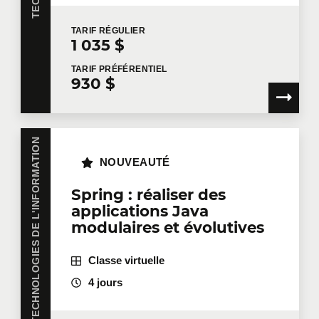
TARIF
RÉGULIER
1 035 $
TARIF
PRÉFÉRENTIEL
930 $
TECHNOLOGIES DE L'INFORMATION
NOUVEAUTÉ
Spring : réaliser des
applications Java
modulaires et évolutives
Classe virtuelle
4 jours