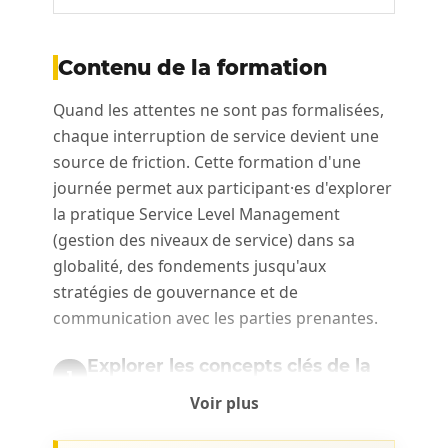
Contenu de la formation
Quand les attentes ne sont pas formalisées,
chaque interruption de service devient une
source de friction. Cette formation d'une
journée permet aux participant·es d'explorer
la pratique Service Level Management
(gestion des niveaux de service) dans sa
globalité, des fondements jusqu'aux
stratégies de gouvernance et de
communication avec les parties prenantes.
Explorer les concepts clés de la
1
gestion des niveaux de service
Voir plus
Les participant·es abordent les bases de la
pratique : utilité du service (service utility),