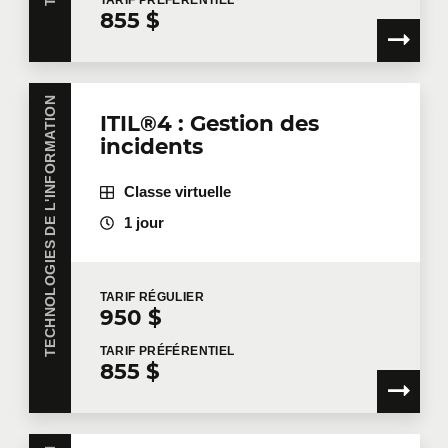
TARIF
PRÉFÉRENTIEL
855 $
Nom
*
TECHNOLOGIES DE L'INFORMATION
ITIL®4 : Gestion des
Courriel
*
incidents
Classe virtuelle
1 jour
Téléphone
Poste
TARIF
RÉGULIER
950 $
Entreprise
TARIF
PRÉFÉRENTIEL
855 $
Nombre de participants
*