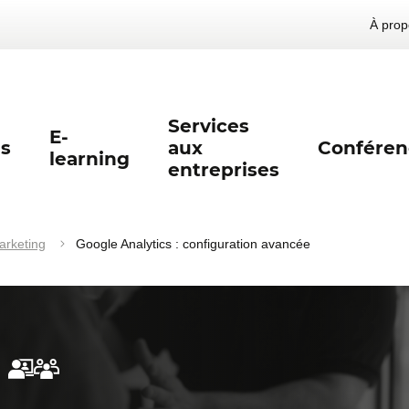
À prop
Services
E-
s
aux
Conféren
learning
entreprises
arketing
Google Analytics : configuration avancée