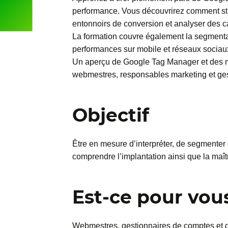
performance. Vous découvrirez comment struc
entonnoirs de conversion et analyser des
La formation couvre également la segmentat
performances sur mobile et réseaux sociaux
Un aperçu de Google Tag Manager et des no
webmestres, responsables marketing et gest
Objectif
Être en mesure d’interpréter, de segmenter
comprendre l’implantation ainsi que la maîtr
Est-ce pour vou
Webmestres, gestionnaires de comptes et d