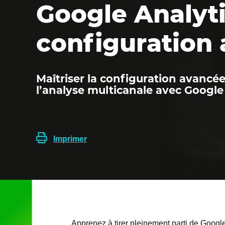
Google Analyti
configuration
Maîtriser la configuration avancée,
l’analyse multicanale avec Google
Imprimer
Apprenez à tirer pleinement parti de Googl