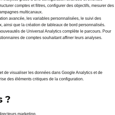
turer comptes et filtres, configurer des objectifs, mesurer des
 campagnes multicanaux.
ion avancée, les variables personnalisées, le suivi des
, ainsi que la création de tableaux de bord personnalisés.
uveautés de Universal Analytics complète le parcours. Pour
ionnaires de comptes souhaitant affiner leurs analyses.
 et de visualiser les données dans Google Analytics et de
ise des éléments critiques de la configuration.
s ?
irecteurs marketing.