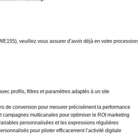
E155), veuillez vous assurer d’avoir déjà en votre procession
ec profils, filtres et paramètres adaptés à un site
oirs de conversion pour mesurer précisément la performance
et campagnes multicanales pour optimiser le ROI marketing
variables personnalisées et les expressions régulières
rsonnalisés pour piloter efficacement l’activité digitale