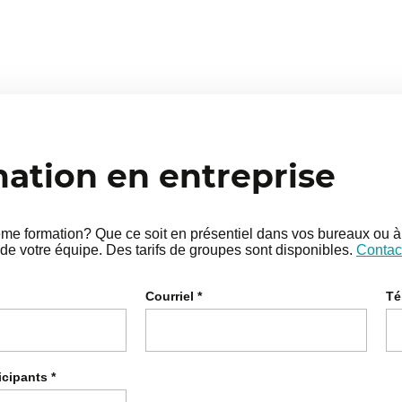
tion en entreprise
e formation? Que ce soit en présentiel dans vos bureaux ou à 
de votre équipe. Des tarifs de groupes sont disponibles.
Contac
Courriel
*
Té
icipants
*