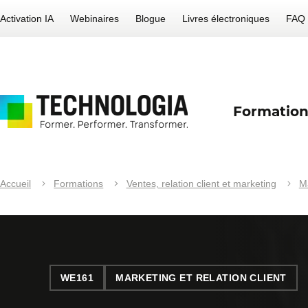
Activation IA
Webinaires
Blogue
Livres électroniques
FAQ
Formation
Accueil
Formations
Ventes, relation client et marketing
M
WE161
MARKETING ET RELATION CLIENT