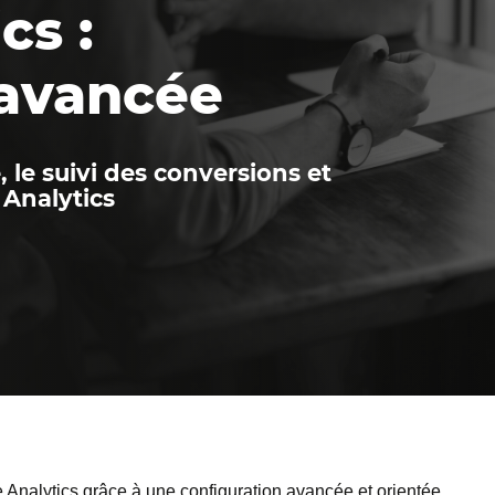
cs :
 avancée
 le suivi des conversions et
 Analytics
e Analytics grâce à une configuration avancée et orientée