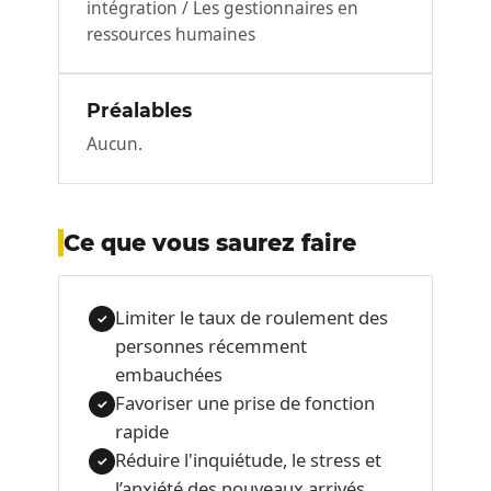
intégration / Les gestionnaires en
ressources humaines
Préalables
Aucun.
Ce que vous saurez faire
Limiter le taux de roulement des
✓
personnes récemment
embauchées
Favoriser une prise de fonction
✓
rapide
Réduire l'inquiétude, le stress et
✓
l’anxiété des nouveaux arrivés