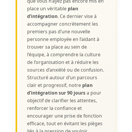
que vous n’ayez pas encore mis en
place un véritable
plan
d’intégration
. Ce dernier vise à
accompagner concrètement les
premiers pas d’une nouvelle
personne employée en l’aidant à
trouver sa place au sein de
l’équipe, à comprendre la culture
de l’organisation et à réduire les
sources d’anxiété ou de confusion.
Structuré autour d’un parcours
clair et progressif, notre
plan
d’intégration sur 90 jours
a pour
objectif de clarifier les attentes,
renforcer la confiance et
encourager une prise de fonction
efficace, tout en évitant les pièges
liés à la pression de vouloir