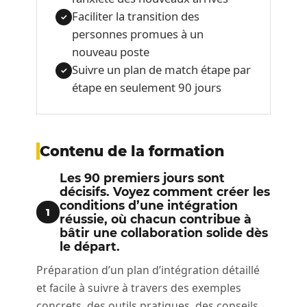
Faciliter la transition des
✓
personnes promues à un
nouveau poste
Suivre un plan de match étape par
✓
étape en seulement 90 jours
Contenu de la formation
Les 90 premiers jours sont
décisifs. Voyez comment créer les
conditions d’une intégration
1
réussie, où chacun contribue à
bâtir une collaboration solide dès
le départ.
Préparation d’un plan d’intégration détaillé
et facile à suivre à travers des exemples
concrets, des outils pratiques, des conseils