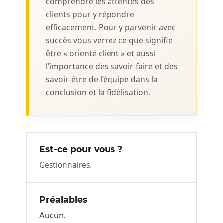
comprendre les attentes des
clients pour y répondre
efficacement. Pour y parvenir avec
succès vous verrez ce que signifie
être « orienté client » et aussi
l’importance des savoir-faire et des
savoir-être de l’équipe dans la
conclusion et la fidélisation.
Est-ce pour vous ?
Gestionnaires.
Préalables
Aucun.