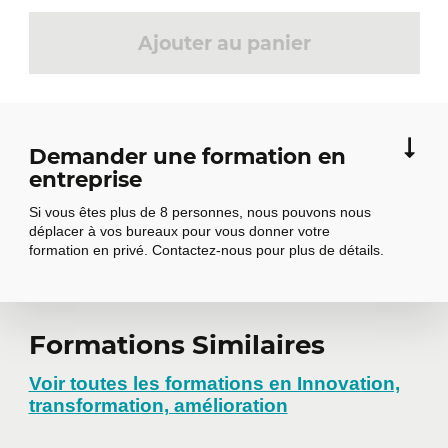
Ajouter au panier
Demander une formation en
entreprise
Si vous êtes plus de 8 personnes, nous pouvons nous
déplacer à vos bureaux pour vous donner votre
formation en privé. Contactez-nous pour plus de détails.
Demander une
Formations Similaires
formation en
Voir toutes les formations en Innovation,
transformation, amélioration
entreprise