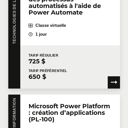
TECHNOLOGIES DE L'INFORMATION
automatisés à l'aide de
Power Automate
Classe virtuelle
1 jour
TARIF
RÉGULIER
725 $
TARIF
PRÉFÉRENTIEL
650 $
Microsoft Power Platform
: création d’applications
(PL-100)