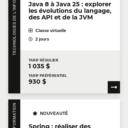
TECHNOLOGIES DE L'INFORMATION
Java 8 à Java 25 : explorer
les évolutions du langage,
des API et de la JVM
Classe virtuelle
2 jours
TARIF
RÉGULIER
1 035 $
TARIF
PRÉFÉRENTIEL
930 $
NOUVEAUTÉ
Spring : réaliser des