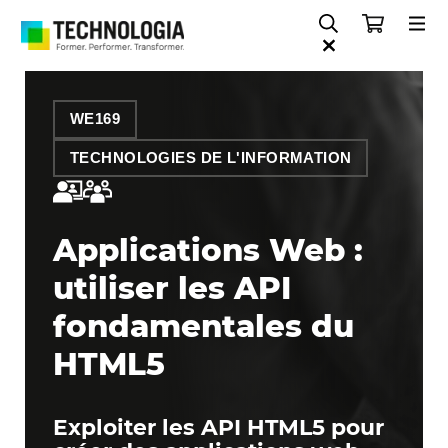
WE169
TECHNOLOGIES DE L'INFORMATION
Applications Web :
utiliser les API
fondamentales du
HTML5
Exploiter les API HTML5 pour