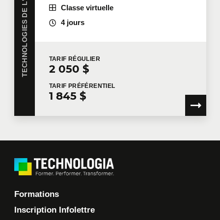
TECHNOLOGIES DE L'INFORMATION
Classe virtuelle
4 jours
TARIF
RÉGULIER
2 050 $
TARIF
PRÉFÉRENTIEL
1 845 $
Formations
Inscription Infolettre