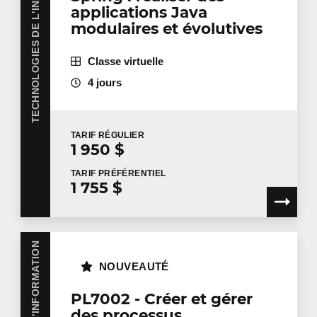
TECHNOLOGIES DE L'INFORMATION
applications Java
modulaires et évolutives
Classe virtuelle
4 jours
TARIF
RÉGULIER
1 950 $
TARIF
PRÉFÉRENTIEL
1 755 $
NOUVEAUTÉ
PL7002 - Créer et gérer
des processus