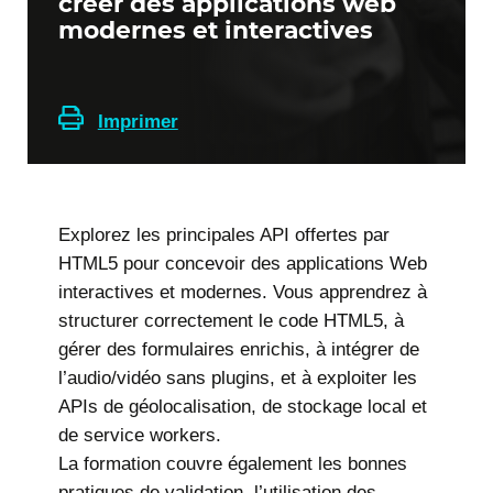
créer des applications web
modernes et interactives
Imprimer
Explorez les principales API offertes par
HTML5 pour concevoir des applications Web
interactives et modernes. Vous apprendrez à
structurer correctement le code HTML5, à
gérer des formulaires enrichis, à intégrer de
l’audio/vidéo sans plugins, et à exploiter les
APIs de géolocalisation, de stockage local et
de service workers.
La formation couvre également les bonnes
pratiques de validation, l’utilisation des