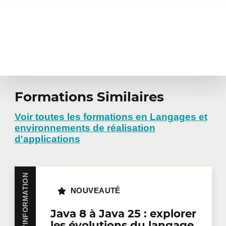
Formations Similaires
Voir toutes les formations en Langages et
environnements de réalisation
d'applications
NOUVEAUTÉ
Java 8 à Java 25 : explorer
les évolutions du langage,