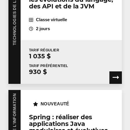
TECHNOLOGIES DE L'INFORMATION
des API et de la JVM
Classe virtuelle
2 jours
TARIF
RÉGULIER
1 035 $
TARIF
PRÉFÉRENTIEL
930 $
NOUVEAUTÉ
Spring : réaliser des
applications Java