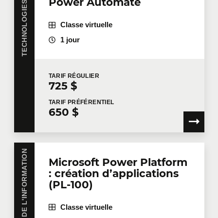
Power Automate
Classe virtuelle
1 jour
TARIF
RÉGULIER
725 $
TARIF
PRÉFÉRENTIEL
650 $
TECHNOLOGIES DE L'INFORMATION
Microsoft Power Platform
: création d’applications
(PL-100)
Classe virtuelle