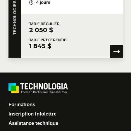
4 jours
TARIF
RÉGULIER
2 050 $
TARIF
PRÉFÉRENTIEL
1 845 $
Formations
Inscription Infolettre
Assistance technique