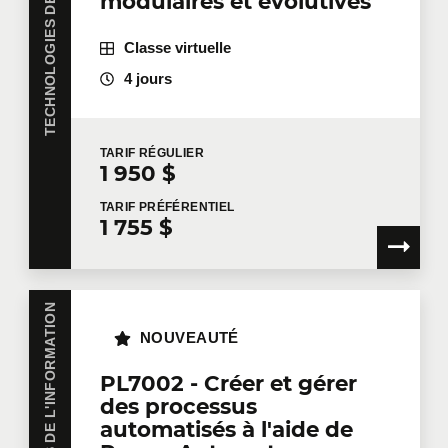
TECHNOLOGIES DE L'INFORMATION
modulaires et évolutives
Classe virtuelle
4 jours
TARIF
RÉGULIER
1 950 $
TARIF
PRÉFÉRENTIEL
1 755 $
TECHNOLOGIES DE L'INFORMATION
NOUVEAUTÉ
PL7002 - Créer et gérer
des processus
automatisés à l'aide de