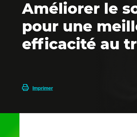
Améliorer le 
pour une meil
efficacité au t
Imprimer