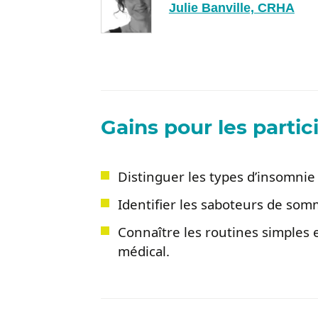
Julie Banville, CRHA
Gains pour les partic
Distinguer les types d’insomnie e
Identifier les saboteurs de som
Connaître les routines simples 
médical.