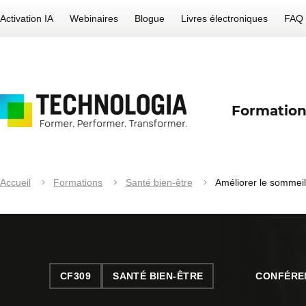
Activation IA
Webinaires
Blogue
Livres électroniques
FAQ
Formation
Accueil
Formations
Santé bien-être
Améliorer le sommeil 
CF309
SANTÉ BIEN-ÊTRE
CONFÉRE