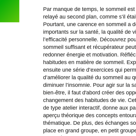
Par manque de temps, le sommeil est
relayé au second plan, comme s’il étai
Pourtant, une carence en sommeil a de
importants sur la santé, la qualité de v
l’efficacité personnelle. Découvrez po
sommeil suffisant et récupérateur peu
redonner énergie et motivation. Réflé
habitudes en matière de sommeil. Ex
ensuite une série d’exercices qui perm
d’améliorer la qualité du sommeil au q
diminuer l’insomnie. Pour agir sur la sa
bien-être, il faut d'abord créer des opp
changement des habitudes de vie. Cet
de type atelier interactif, donne aux pa
aperçu théorique des concepts entoura
thématique. De plus, des échanges so
place en grand groupe, en petit group