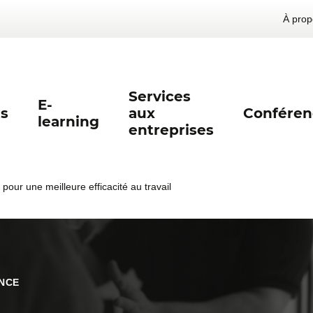
À prop
Services
E-
s
aux
Conféren
learning
entreprises
pour une meilleure efficacité au travail
NCE