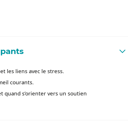
ipants
t les liens avec le stress.
meil courants.
et quand s’orienter vers un soutien