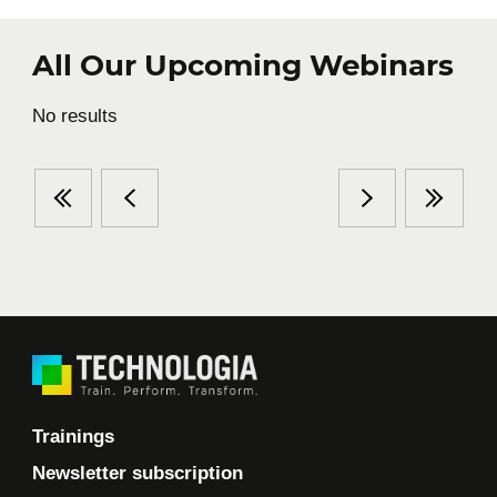
Sales, Customer relationship and
Marketing
All Our Upcoming Webinars
Essential knowledge
No results
Manufacturing and industry
Health and well-being
Trainings
Newsletter subscription