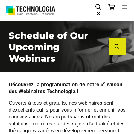
Project, Product and Operations Management
Sales, Customer relationship and Marketing
Schedule of Our
Upcoming
Webinars
e
Découvrez la programmation de notre 6
saison
des Webinaires Technologia !
Ouverts à tous et gratuits, nos webinaires sont
d'excellents outils pour vous informer et enrichir vos
connaissances. Nos experts vous offrent des
solutions concrètes sur des sujets d'actualité et des
thématiques variées en développement personnelle