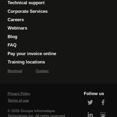
Technical support
Corporate Services
Careers
Webinars
Blog
FAQ
Pay your invoice online
Training locations
Montreal
Quebec
Follow us
Privacy Policy
Terms of use
© 2026 Groupe Informatique
Technologia Inc. All rights reserved