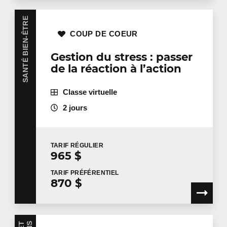
SANTÉ BIEN-ÊTRE
COUP DE COEUR
Gestion du stress : passer
de la réaction à l’action
Classe virtuelle
2 jours
TARIF
RÉGULIER
965 $
TARIF
PRÉFÉRENTIEL
870 $