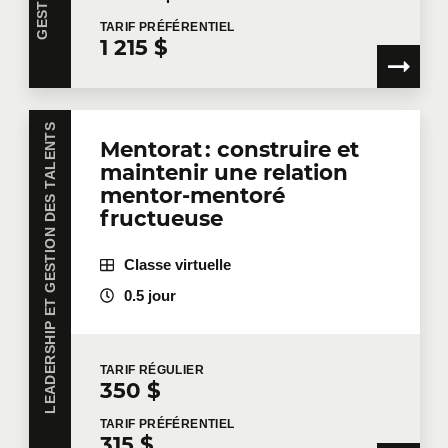
TARIF
PRÉFÉRENTIEL
1 215 $
LEADERSHIP ET GESTION DES TALENTS
Mentorat : construire et
maintenir une relation
mentor-mentoré
fructueuse
Classe virtuelle
0.5 jour
TARIF
RÉGULIER
350 $
TARIF
PRÉFÉRENTIEL
315 $