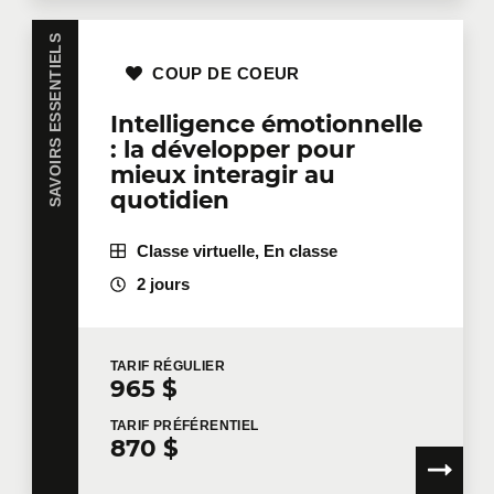
SAVOIRS ESSENTIELS
COUP DE COEUR
Intelligence émotionnelle
: la développer pour
mieux interagir au
quotidien
Classe virtuelle, En classe
2 jours
TARIF
RÉGULIER
965 $
TARIF
PRÉFÉRENTIEL
870 $