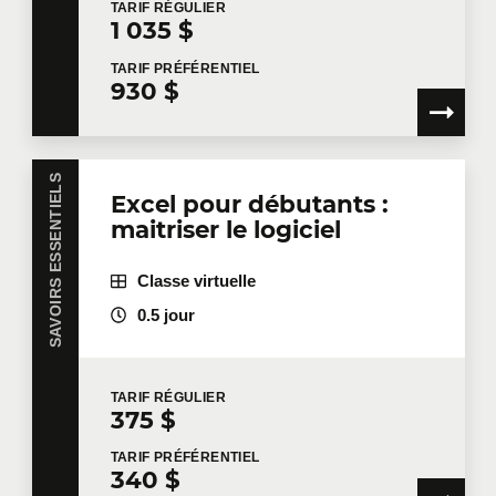
TARIF
RÉGULIER
1 035 $
TARIF
PRÉFÉRENTIEL
930 $
SAVOIRS ESSENTIELS
Excel pour débutants :
maitriser le logiciel
Classe virtuelle
0.5 jour
TARIF
RÉGULIER
375 $
TARIF
PRÉFÉRENTIEL
340 $