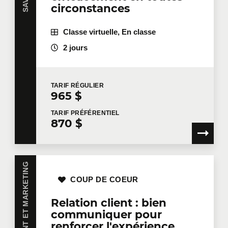
circonstances
Classe virtuelle, En classe
2 jours
TARIF
RÉGULIER
965 $
TARIF
PRÉFÉRENTIEL
870 $
COUP DE COEUR
Relation client : bien
communiquer pour
renforcer l'expérience