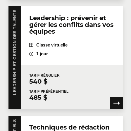
LEADERSHIP ET GESTION DES TALENTS
Leadership : prévenir et
gérer les conflits dans vos
équipes
Classe virtuelle
1 jour
TARIF
RÉGULIER
540 $
TARIF
PRÉFÉRENTIEL
485 $
Techniques de rédaction