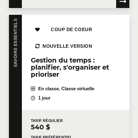
SAVOIRS ESSENTIELS
COUP DE COEUR
NOUVELLE VERSION
Gestion du temps :
planifier, s'organiser et
prioriser
En classe, Classe virtuelle
1 jour
TARIF
RÉGULIER
540 $
TARIF
PRÉFÉRENTIEL