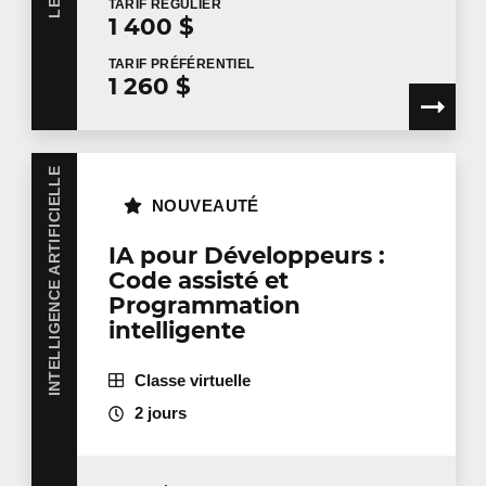
TARIF
RÉGULIER
1 400 $
TARIF
PRÉFÉRENTIEL
1 260 $
INTELLIGENCE ARTIFICIELLE
NOUVEAUTÉ
IA pour Développeurs :
Code assisté et
Programmation
intelligente
Classe virtuelle
2 jours