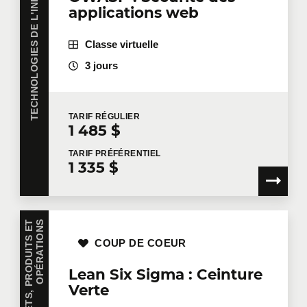
TECHNOLOGIES DE L'INFORMATION
applications web
Classe virtuelle
3 jours
TARIF
RÉGULIER
1 485 $
TARIF
PRÉFÉRENTIEL
1 335 $
S
COUP DE COEUR
Lean Six Sigma : Ceinture
Verte