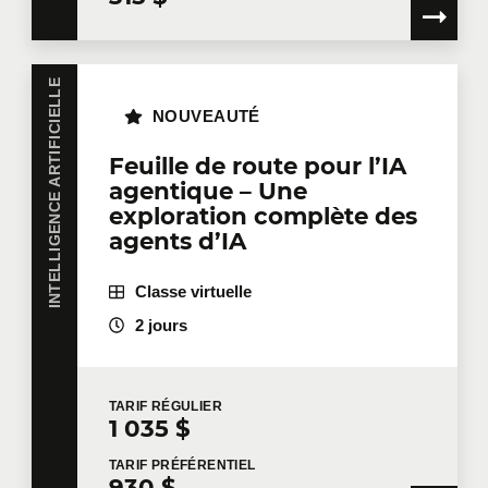
INTELLIGENCE ARTIFICIELLE
NOUVEAUTÉ
Feuille de route pour l’IA
agentique – Une
exploration complète des
agents d’IA
Classe virtuelle
2 jours
TARIF
RÉGULIER
1 035 $
TARIF
PRÉFÉRENTIEL
930 $