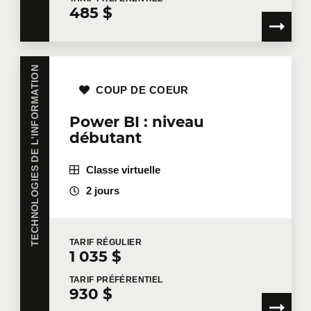
485 $
TECHNOLOGIES DE L'INFORMATION
COUP DE COEUR
Power BI : niveau
débutant
Classe virtuelle
2 jours
TARIF
RÉGULIER
1 035 $
TARIF
PRÉFÉRENTIEL
930 $