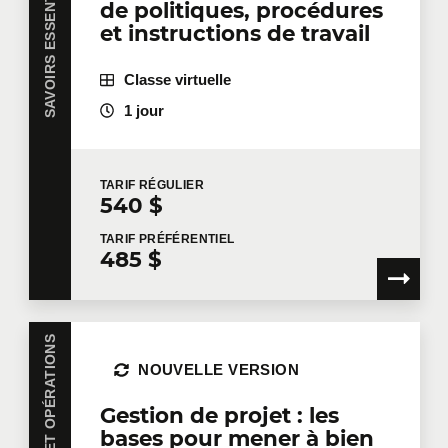
SAVOIRS ESSENTIELS
de politiques, procédures
et instructions de travail
Classe virtuelle
1 jour
TARIF
RÉGULIER
540 $
TARIF
PRÉFÉRENTIEL
485 $
NOUVELLE VERSION
Gestion de projet : les
bases pour mener à bien