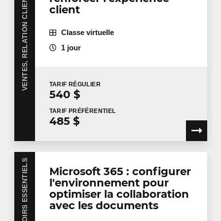
VENTES, RELATION CLIENT ET MARKETING
client
Classe virtuelle
1 jour
TARIF
RÉGULIER
540 $
TARIF
PRÉFÉRENTIEL
485 $
SAVOIRS ESSENTIELS
Microsoft 365 : configurer
l'environnement pour
optimiser la collaboration
avec les documents