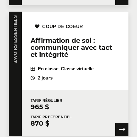
SAVOIRS ESSENTIELS
COUP DE COEUR
Affirmation de soi :
communiquer avec tact
et intégrité
En classe, Classe virtuelle
2 jours
TARIF
RÉGULIER
965 $
TARIF
PRÉFÉRENTIEL
870 $