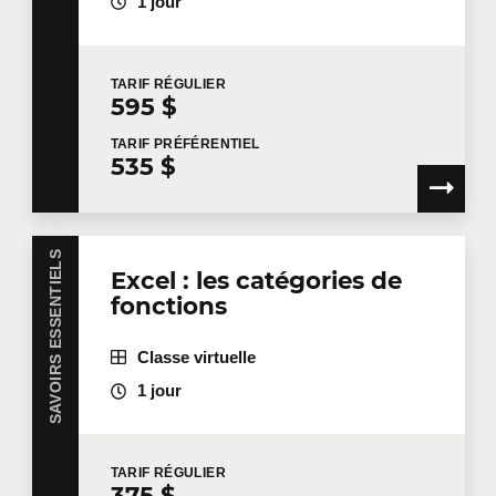
1 jour
TARIF
RÉGULIER
595 $
TARIF
PRÉFÉRENTIEL
535 $
SAVOIRS ESSENTIELS
Excel : les catégories de
fonctions
Classe virtuelle
1 jour
TARIF
RÉGULIER
375 $