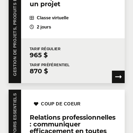
GESTION DE PROJETS, PRODUITS ET OPÉRATIONS
un projet
Classe virtuelle
2 jours
TARIF
RÉGULIER
965 $
TARIF
PRÉFÉRENTIEL
870 $
SAVOIRS ESSENTIELS
COUP DE COEUR
Relations professionnelles
: communiquer
efficacement en toutes