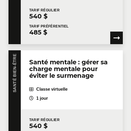
TARIF
RÉGULIER
540 $
Nom
*
TARIF
PRÉFÉRENTIEL
485 $
Courriel
*
SANTÉ BIEN-ÊTRE
Santé mentale : gérer sa
charge mentale pour
éviter le surmenage
Téléphone
Poste
Classe virtuelle
1 jour
Entreprise
TARIF
RÉGULIER
540 $