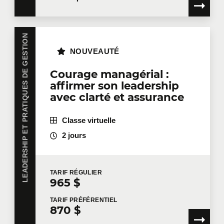
LEADERSHIP ET PRATIQUES DE GESTION
NOUVEAUTÉ
Courage managérial :
affirmer son leadership
avec clarté et assurance
Classe virtuelle
2 jours
TARIF
RÉGULIER
965 $
TARIF
PRÉFÉRENTIEL
870 $