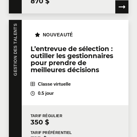
870 $
GESTION DES TALENTS
NOUVEAUTÉ
L’entrevue de sélection :
outiller les gestionnaires
pour prendre de
meilleures décisions
Classe virtuelle
0.5 jour
TARIF
RÉGULIER
350 $
TARIF
PRÉFÉRENTIEL