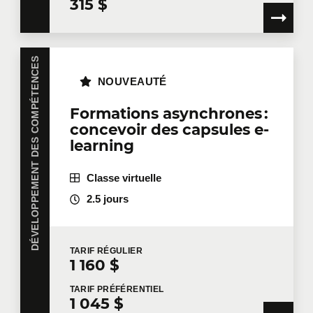
315 $
DÉVELOPPEMENT DES COMPÉTENCES
NOUVEAUTÉ
Formations asynchrones :
concevoir des capsules e-
learning
Classe virtuelle
2.5 jours
TARIF
RÉGULIER
1 160 $
TARIF
PRÉFÉRENTIEL
1 045 $