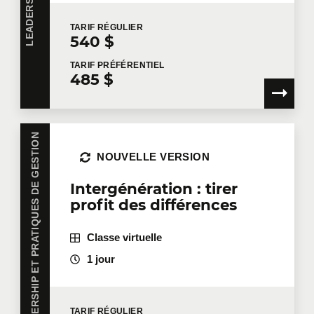
TARIF
RÉGULIER
540 $
TARIF
PRÉFÉRENTIEL
485 $
LEADERSHIP ET PRATIQUES DE GESTION
NOUVELLE VERSION
Intergénération : tirer
profit des différences
Classe virtuelle
1 jour
TARIF
RÉGULIER