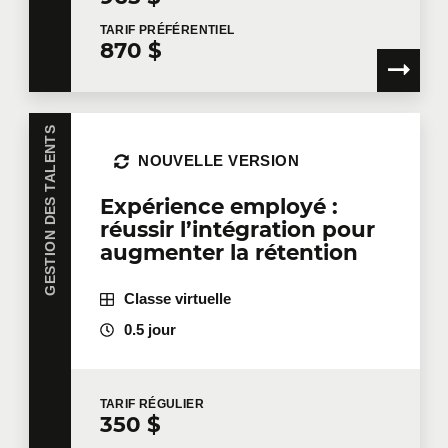
TARIF
PRÉFÉRENTIEL
870 $
GESTION DES TALENTS
NOUVELLE VERSION
Expérience employé :
réussir l’intégration pour
augmenter la rétention
Classe virtuelle
0.5 jour
TARIF
RÉGULIER
350 $