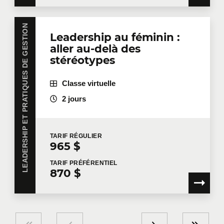
LEADERSHIP ET PRATIQUES DE GESTION
Leadership au féminin :
aller au-delà des
stéréotypes
Classe virtuelle
2 jours
TARIF
RÉGULIER
965 $
TARIF
PRÉFÉRENTIEL
870 $