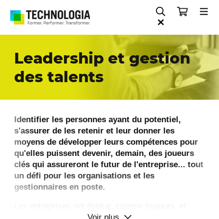
Leadership et gestion
des talents
Identifier les personnes ayant du potentiel,
s'assurer de les retenir et leur donner les
moyens de développer leurs compétences pour
qu'elles puissent devenir, demain, des joueurs
clés qui assureront le futur de l'entreprise... tout
un défi pour les organisations et les
gestionnaires en poste.
Les entreprises ont évolué, comme toujours, et
Voir plus
certaines ont réussi à passer d'une approche