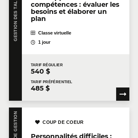
GESTION DES TALENTS
compétences : évaluer les
besoins et élaborer un
plan
Classe virtuelle
1 jour
TARIF
RÉGULIER
540 $
TARIF
PRÉFÉRENTIEL
485 $
COUP DE COEUR
Personnalités difficiles :