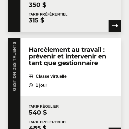
350 $
TARIF
PRÉFÉRENTIEL
315 $
GESTION DES TALENTS
Harcèlement au travail :
prévenir et intervenir en
tant que gestionnaire
Classe virtuelle
1 jour
TARIF
RÉGULIER
540 $
TARIF
PRÉFÉRENTIEL
485 $