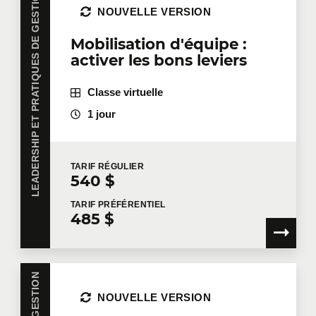
LEADERSHIP ET PRATIQUES DE GESTION
NOUVELLE VERSION
Mobilisation d'équipe :
activer les bons leviers
Classe virtuelle
1 jour
TARIF
RÉGULIER
540 $
TARIF
PRÉFÉRENTIEL
485 $
NOUVELLE VERSION