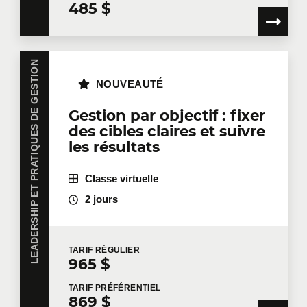
485 $
LEADERSHIP ET PRATIQUES DE GESTION
NOUVEAUTÉ
Gestion par objectif : fixer
des cibles claires et suivre
les résultats
Classe virtuelle
2 jours
TARIF
RÉGULIER
965 $
TARIF
PRÉFÉRENTIEL
869 $