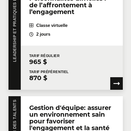
LEADERSHIP ET PRATIQUES DE GESTION
de l’affrontement à
l’engagement
Classe virtuelle
2 jours
TARIF
RÉGULIER
965 $
TARIF
PRÉFÉRENTIEL
870 $
GESTION DES TALENTS
Gestion d'équipe: assurer
un environnement sain
pour favoriser
l'engagement et la santé