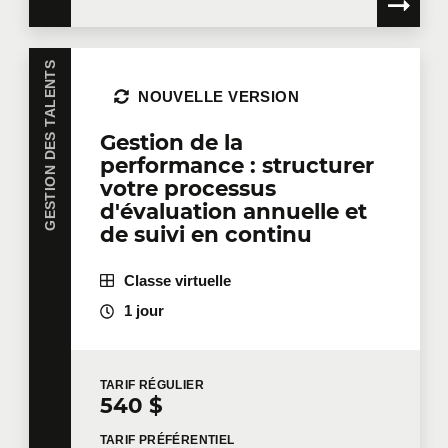
GESTION DES TALENTS
NOUVELLE VERSION
Gestion de la
performance : structurer
votre processus
d'évaluation annuelle et
de suivi en continu
Classe virtuelle
1 jour
TARIF
RÉGULIER
540 $
TARIF
PRÉFÉRENTIEL