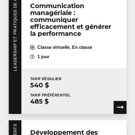
LEADERSHIP ET PRATIQUES DE GESTION
Communication
managériale :
communiquer
efficacement et générer
la performance
Classe virtuelle, En classe
1 jour
TARIF
RÉGULIER
540 $
TARIF
PRÉFÉRENTIEL
485 $
Développement des