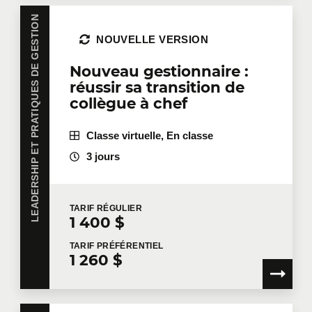
LEADERSHIP ET PRATIQUES DE GESTION
NOUVELLE VERSION
Nouveau gestionnaire :
réussir sa transition de
collègue à chef
Classe virtuelle, En classe
3 jours
TARIF
RÉGULIER
1 400 $
TARIF
PRÉFÉRENTIEL
1 260 $