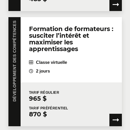
DÉVELOPPEMENT DES COMPÉTENCES
Formation de formateurs :
susciter l’intérêt et
maximiser les
apprentissages
Classe virtuelle
2 jours
TARIF
RÉGULIER
965 $
TARIF
PRÉFÉRENTIEL
870 $