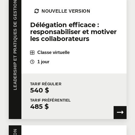
LEADERSHIP ET PRATIQUES DE GESTION
NOUVELLE VERSION
Délégation efficace :
responsabiliser et motiver
les collaborateurs
Classe virtuelle
1 jour
TARIF
RÉGULIER
540 $
TARIF
PRÉFÉRENTIEL
485 $