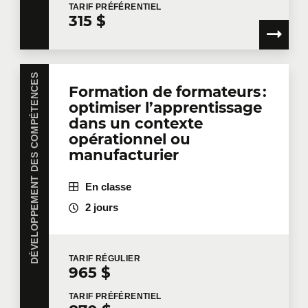
TARIF
PRÉFÉRENTIEL
315 $
DÉVELOPPEMENT DES COMPÉTENCES
Formation de formateurs :
optimiser l’apprentissage
dans un contexte
opérationnel ou
manufacturier
En classe
2 jours
TARIF
RÉGULIER
965 $
TARIF
PRÉFÉRENTIEL