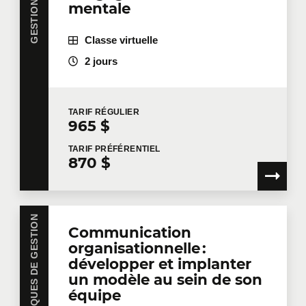
mentale
Classe virtuelle
2 jours
TARIF
RÉGULIER
965 $
TARIF
PRÉFÉRENTIEL
870 $
Communication
organisationnelle :
développer et implanter
un modèle au sein de son
équipe