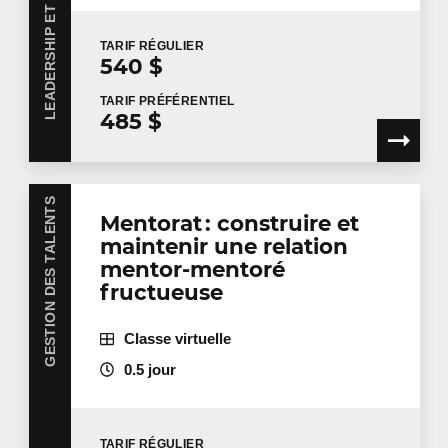
équipe pour amener l'entreprise plus loin.
TARIF
RÉGULIER
540 $
TARIF
PRÉFÉRENTIEL
485 $
GESTION DES TALENTS
Mentorat : construire et
maintenir une relation
mentor-mentoré
fructueuse
Classe virtuelle
0.5 jour
TARIF
RÉGULIER