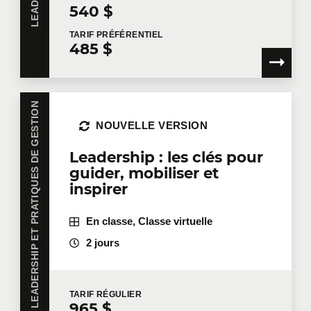
540 $
TARIF
PRÉFÉRENTIEL
485 $
LEADERSHIP ET PRATIQUES DE GESTION
NOUVELLE VERSION
Leadership : les clés pour
guider, mobiliser et
inspirer
En classe, Classe virtuelle
2 jours
TARIF
RÉGULIER
965 $