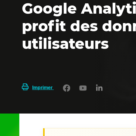
Google Analytic
profit des do
utilisateurs
Imprimer