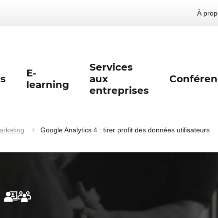
À prop
Services
E-
s
aux
Conféren
learning
entreprises
arketing
Google Analytics 4 : tirer profit des données utilisateurs