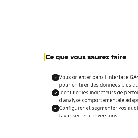
Ce que vous saurez faire
Vous orienter dans l'interface G
✓
pour en tirer des données plus qua
Identifier les indicateurs de perf
✓
d'analyse comportementale adapté
Configurer et segmenter vos audi
✓
favoriser les conversions