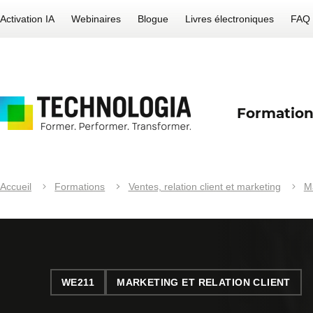
Activation IA
Webinaires
Blogue
Livres électroniques
FAQ
Formation
Accueil
Formations
Ventes, relation client et marketing
M
WE211
MARKETING ET RELATION CLIENT