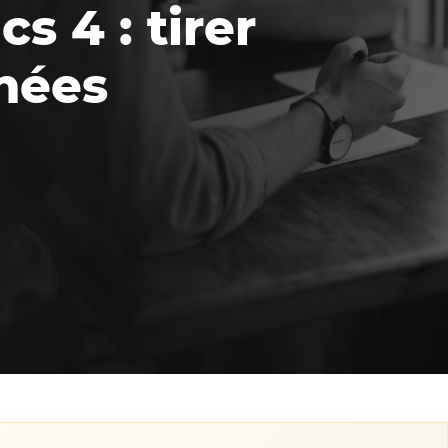
s 4 : tirer
nnées