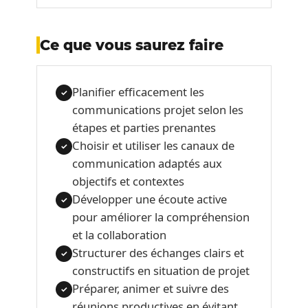
Ce que vous saurez faire
Planifier efficacement les
✓
communications projet selon les
étapes et parties prenantes
Choisir et utiliser les canaux de
✓
communication adaptés aux
objectifs et contextes
Développer une écoute active
✓
pour améliorer la compréhension
et la collaboration
Structurer des échanges clairs et
✓
constructifs en situation de projet
Préparer, animer et suivre des
✓
réunions productives en évitant