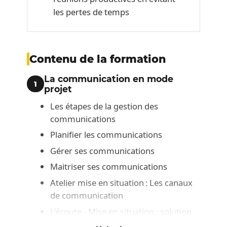
les pertes de temps
Contenu de la formation
La communication en mode
1
projet
Les étapes de la gestion des
communications
Planifier les communications
Gérer ses communications
Maitriser ses communications
Atelier mise en situation : Les canaux
de communication
L’écoute - Mise en situation : solution
de communication