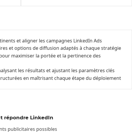
ertinents et aligner les campagnes LinkedIn Ads
ires et options de diffusion adaptés à chaque stratégie
pour maximiser la portée et la pertinence des
lysant les résultats et ajustant les paramètres clés
tructurées en maîtrisant chaque étape du déploiement
eut répondre LinkedIn
ts publicitaires possibles