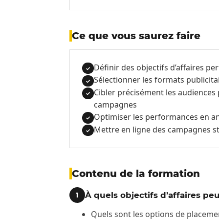
Ce que vous saurez faire
Définir des objectifs d’affaires p
✓
Sélectionner les formats publicita
✓
Cibler précisément les audiences 
✓
campagnes
Optimiser les performances en ana
✓
Mettre en ligne des campagnes s
✓
Contenu de la formation
À quels objectifs d’affaires p
1
Quels sont les options de placemen