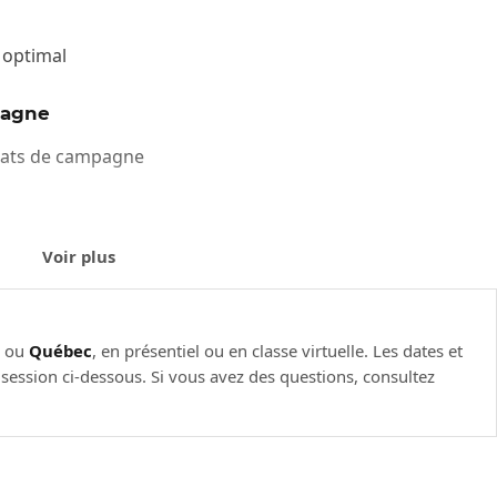
 optimal
pagne
ltats de campagne
Voir plus
l
ou
Québec
, en présentiel ou en classe virtuelle. Les dates et
e session ci-dessous. Si vous avez des questions, consultez