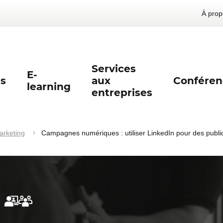
À prop
Services
E-
s
aux
Conféren
learning
entreprises
arketing
Campagnes numériques : utiliser LinkedIn pour des public