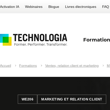
Activation IA
Webinaires
Blogue
Livres électroniques
FAQ
Formation
Accueil
Formations
Ventes, relation client et marketing
M
WE206
MARKETING ET RELATION CLIENT