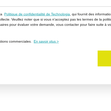
 la
Politique de confidentialité de Technologia
, qui fournit des informat
llecte. Veuillez noter que si vous n'acceptez pas les termes de la politi
ires pour évaluer votre demande, vous contacter pour faire suite à vo
ations commerciales.
En savoir plus >