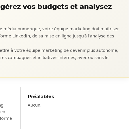
 gérez vos budgets et analysez
e média numérique, votre équipe marketing doit maîtriser
eforme LinkedIn, de sa mise en ligne jusqu'à l'analyse des
mettre à votre équipe marketing de devenir plus autonome,
pres campagnes et initiatives internes, avec ou sans le
Préalables
ng
Aucun.
 en
teforme