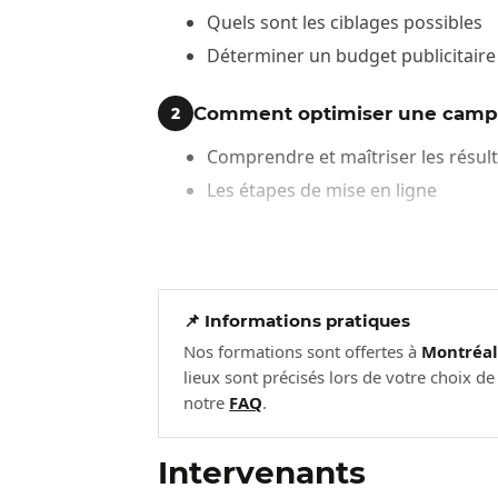
Quels sont les ciblages possibles
Déterminer un budget publicitaire
Comment optimiser une cam
2
Comprendre et maîtriser les résu
Les étapes de mise en ligne
📌 Informations pratiques
Nos formations sont offertes à
Montréa
lieux sont précisés lors de votre choix d
notre
FAQ
.
Intervenants