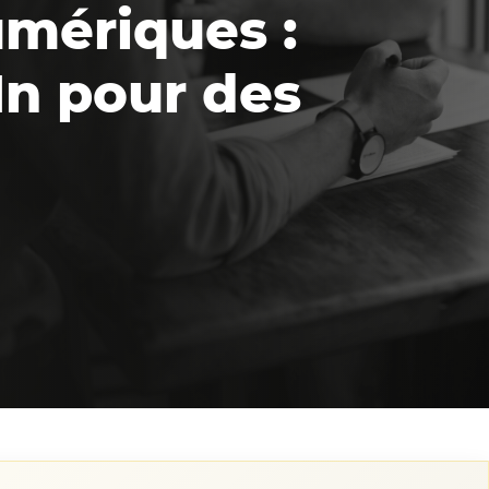
mériques :
dIn pour des