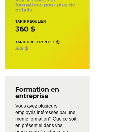
formations pour plus de
détails
TARIF RÉGULIER
360 $
TARIF PRÉFÉRENTIEL
325 $
Formation en
entreprise
Vous avez plusieurs
employés intéressés par une
même formation? Que ce soit
en présentiel dans vos
bureaux ou à distance en