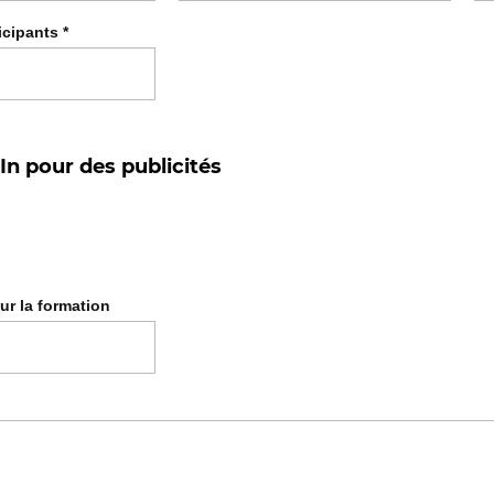
icipants
*
ur la formation